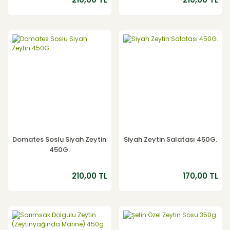
Domates Soslu Siyah Zeytin
Siyah Zeytin Salatası 450G.
450G.
210,00 TL
170,00 TL
YENİ