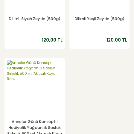
Dilimli Siyah Zeytin (500g)
Dilimli Yeşil Zeytin (500g)
120,00 TL
120,00 TL
YENİ
Anneler Günü Konseptli
Hediyelik Yağdanlık Sosluk
Sirkelik 500 ml Akıtıcılı Koyu