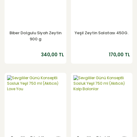
Biber Dolgulu Siyah Zeytin
Yeşil Zeytin Salatası 450G.
900 g
340,00 TL
170,00 TL
YENİ
YENİ