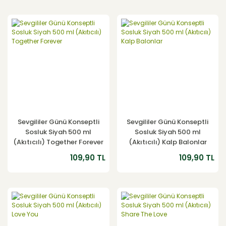
YENİ
YENİ
Sevgililer Günü Konseptli
Sevgililer Günü Konseptli
Sosluk Siyah 500 ml
Sosluk Siyah 500 ml
(Akıtıcılı) Together Forever
(Akıtıcılı) Kalp Balonlar
109,90 TL
109,90 TL
YENİ
YENİ