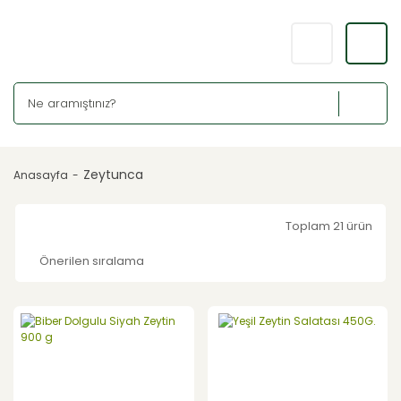
Zeytunca
Anasayfa
Toplam 21 ürün
YENİ