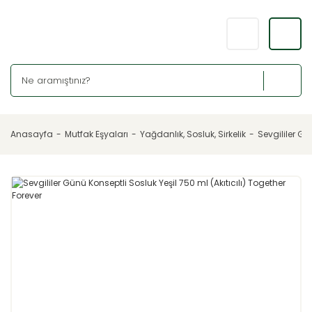
Anasayfa
Mutfak Eşyaları
Yağdanlık, Sosluk, Sirkelik
Sevgililer Gü
YENİ