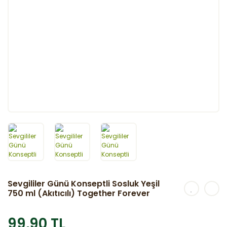
Sevgililer Günü Konseptli Sosluk Yeşil
750 ml (Akıtıcılı) Together Forever
99,90 TL