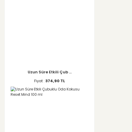
Uzun Süre Etkili Çub ...
Fiyat :
374,90 TL