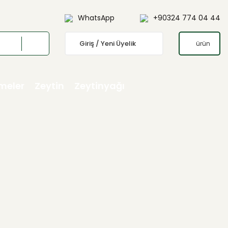
WhatsApp
+90324 774 04 44
Giriş / Yeni Üyelik
ürün
emeler
Zeytin
Zeytinyağı