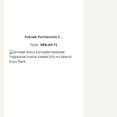
Yüksek Polifenollü Z ...
Fiyat :
356,00 TL