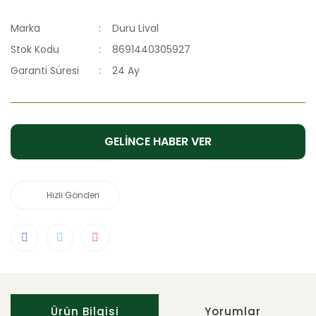
Marka
Duru Lival
Stok Kodu
8691440305927
Garanti Süresi
24 Ay
GELİNCE HABER VER
Hızlı Gönderi
Ürün Bilgisi
Yorumlar