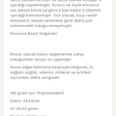
içerdiği saptanmıştır. Kırmızı ve siyah kinoanın
ise, beyaz kinoa ya göre 2 katı kadar E vitamini
içerdiği belirlenmiştir. Son olarak, koyu renkli
kinoaların, beyaz renklilere göre daha çok
antioksdatif olduğu anlaşılmıştır.
Kinoanın Besin Değerleri:
Kinoa, yüksek besin değerlerine sahip
olduğundan dolayı ün yapmıştır.
Kinoa diğer tahıllarla karşılaştırıldığında, lif,
sağlıklı yağlar, vitamin, mineral ve protein
açısından daha zengindir.
100 gram için (Pişirilmeden)
Enerji: 334 Kcal
Lif: 42,52 gram