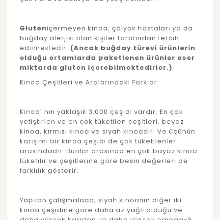
Gluten
içermeyen kinoa, çölyak hastaları ya da
buğday alerjisi olan kişiler tarafından tercih
edilmektedir.
(Ancak buğday türevi ürünlerin
olduğu ortamlarda paketlenen ürünler eser
miktarda gluten içerebilmektedirler.)
Kinoa Çeşitleri ve Aralarındaki Farklar:
Kinoa’ nın yaklaşık 3.000 çeşidi vardır. En çok
yetiştirlen ve en çok tüketilen çeşitleri, beyaz
kinoa, kırmızı kinoa ve siyah kinoadır. Ve üçünün
karışımı bir kinoa çeşidi de çok tüketilenler
arasındadır. Bunlar arasında en çok bayaz kinoa
tüketilir ve çeşitlerine göre besin değerleri de
farklılık gösterir.
Yapılan çalışmalada, siyah kinoanın diğer iki
kinoa çeşidine göre daha az yağlı olduğu ve
daha yüksek karoten ve daha yüksek omega-3