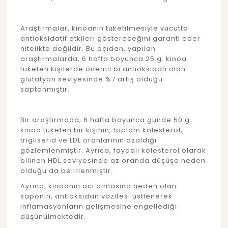
Araştırmalar, kinoanın tüketilmesiyle vücutta
antioksidatif etkileri göstereceğini garanti eder
nitelikte değildir. Bu açıdan, yapılan
araştırmalarda, 6 hafta boyunca 25 g. kinoa
tüketen kişilerde önemli bi antioksidan olan
glutatyon seviyesinde %7 artış olduğu
saptanmıştır.
Bir araştırmada, 6 hafta boyunca günde 50 g.
kinoa tüketen bir kişinin; toplam kolesterol,
trigliserid ve LDL oranlarının azaldığı
gözlemlenmiştir. Ayrıca, faydalı kolesterol olarak
bilinen HDL seviyesinde az oranda düşüşe neden
olduğu da belirlenmiştir.
Ayrıca, kinoanın acı olmasına neden olan
saponin, antioksidan vazifesi üstlenerek
inflamasyonların gelişmesine engellediği
düşünülmektedir.