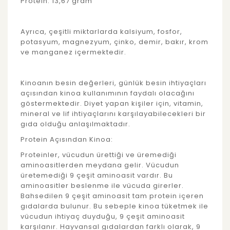
Protein: 13,67 gram
Ayrıca, çeşitli miktarlarda kalsiyum, fosfor,
potasyum, magnezyum, çinko, demir, bakır, krom
ve manganez içermektedir.
Kinoanın besin değerleri, günlük besin ihtiyaçları
açısından kinoa kullanımının faydalı olacağını
göstermektedir. Diyet yapan kişiler için, vitamin,
mineral ve lif ihtiyaçlarını karşılayabilecekleri bir
gıda olduğu anlaşılmaktadır.
Protein Açısından Kinoa:
Proteinler, vücudun ürettiği ve üremediği
aminoasitlerden meydana gelir. Vücudun
üretemediği 9 çeşit aminoasit vardır. Bu
aminoasitler beslenme ile vücuda girerler.
Bahsedilen 9 çeşit aminoasit tam protein içeren
gıdalarda bulunur. Bu sebeple kinoa tüketmek ile
vücudun ihtiyaç duyduğu, 9 çeşit aminoasit
karşılanır. Hayvansal gıdalardan farklı olarak, 9