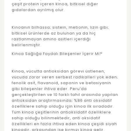
çeşit protein içeren kinoa, bitkisel diğer
gıdalardan ayrılmış olur.
Kinoanın bilhassa; sistein, metionin, lizin gibi;
bitkisel ürünlerde az bulunan ya da hiç
rastlanmayan amino asitleri içerdiği
belirlenmiştir.
Kinoa Sağlığa Faydalı Bileşenler İçerir Mi?
Kinoa, vücutta antioksidan görevi üstlenen,
vücuda zarar veren serbest radikalleri yok eden;
fenolik asit, flavanoid, saponin ve betasiyanin
gibi bileşenler ihtiva eder. Peru’da
gerçekleştirilen ve 10 farklı tahıl arasında yapılan
antioksidan araştırmasında; %86 anti oksidatif
özelliklere sahip olduğu için kinoa ilk sıradadır.
Tüm kinoa çeşitlerinin antioksidatif özelliklere
sahip olduğu bilinmektedir, anti oksidatif
özellikleri en fazla ihtiva eden kinoa çeşidi siyah
kinoadır, arkasından ise kırmızı kinoa gelir.