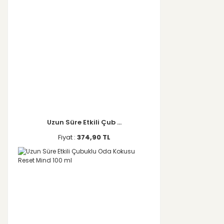
Uzun Süre Etkili Çub ...
Fiyat :
374,90 TL