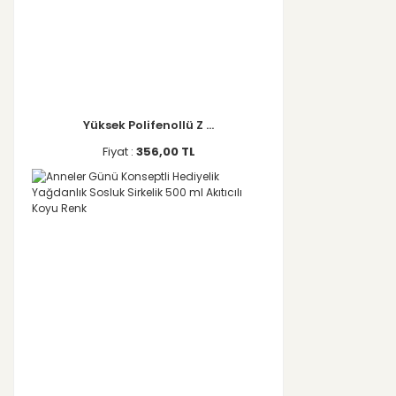
Yüksek Polifenollü Z ...
Fiyat :
356,00 TL