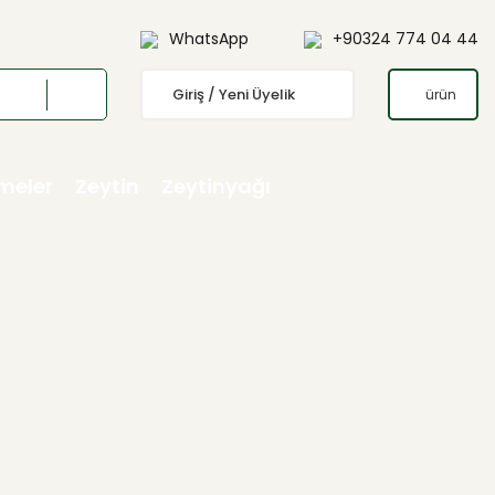
WhatsApp
+90324 774 04 44
Giriş / Yeni Üyelik
ürün
emeler
Zeytin
Zeytinyağı