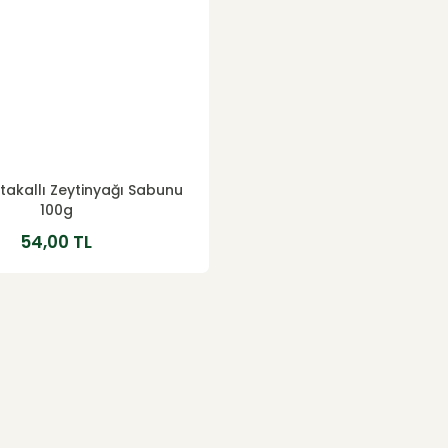
takallı Zeytinyağı Sabunu
100g
54,00 TL