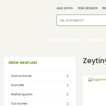
ANA SAYFA
YENİ ÜRÜNLER
İN
Gurme Ürünler
Kozmetik
Zeytin
ÜRÜN GRUPLARI
Gurme Ürünler
Kozmetik
Mutfak Eşyaları
Süt Ürünleri