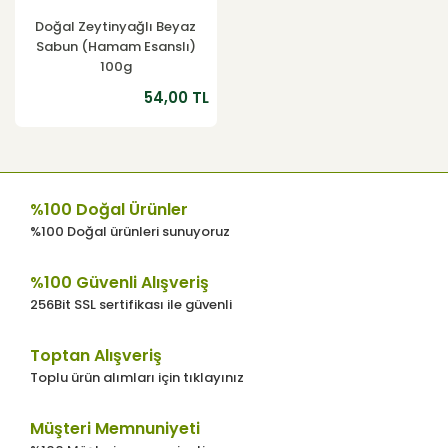
Doğal Zeytinyağlı Beyaz
Sabun (Hamam Esanslı)
100g
54,00 TL
%100 Doğal Ürünler
%100 Doğal ürünleri sunuyoruz
%100 Güvenli Alışveriş
256Bit SSL sertifikası ile güvenli
Toptan Alışveriş
Toplu ürün alımları için tıklayınız
Müşteri Memnuniyeti