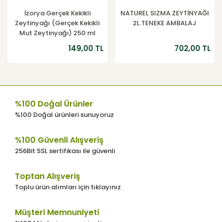
İzorya Gerçek Kekikli
NATUREL SIZMA ZEYTİNYAĞI
Zeytinyağı (Gerçek Kekikli
2L.TENEKE AMBALAJ
Mut Zeytinyağı) 250 ml
149,00 TL
702,00 TL
%100 Doğal Ürünler
%100 Doğal ürünleri sunuyoruz
%100 Güvenli Alışveriş
256Bit SSL sertifikası ile güvenli
Toptan Alışveriş
Toplu ürün alımları için tıklayınız
Müşteri Memnuniyeti