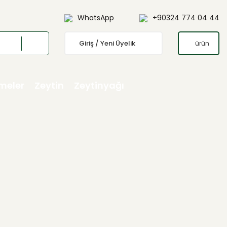
WhatsApp
+90324 774 04 44
Giriş / Yeni Üyelik
ürün
emeler
Zeytin
Zeytinyağı