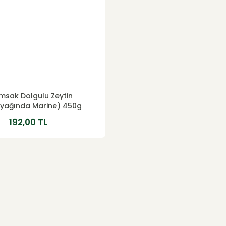
msak Dolgulu Zeytin
nyağında Marine) 450g
192,00 TL