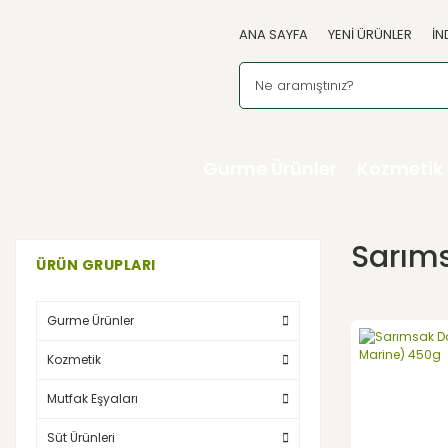
ANA SAYFA
YENİ ÜRÜNLER
İN
Gurme Ürünler
Kozmetik
Sarıms
ÜRÜN GRUPLARI
Gurme Ürünler
Kozmetik
Mutfak Eşyaları
Süt Ürünleri