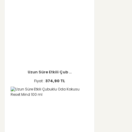
Uzun Süre Etkili Çub ...
Fiyat :
374,90 TL