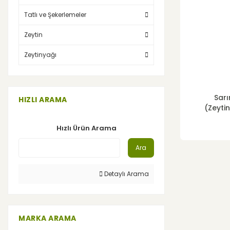
Tatlı ve Şekerlemeler
Zeytin
Zeytinyağı
Sarı
HIZLI ARAMA
(Zeyti
Hızlı Ürün Arama
Ara
Detaylı Arama
MARKA ARAMA