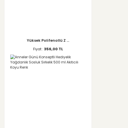
Yüksek Polifenollü Z ...
Fiyat :
356,00 TL