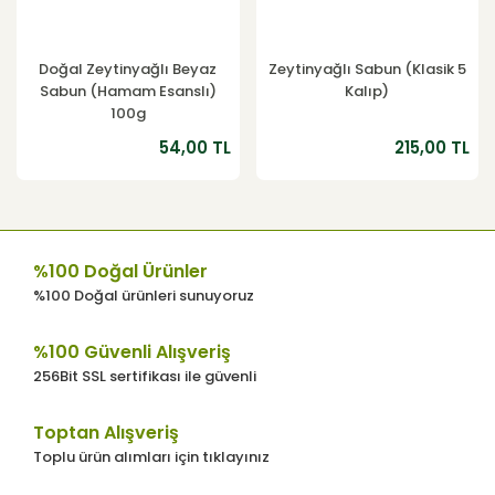
Doğal Zeytinyağlı Beyaz
Zeytinyağlı Sabun (Klasik 5
Sabun (Hamam Esanslı)
Kalıp)
100g
54,00 TL
215,00 TL
%100 Doğal Ürünler
%100 Doğal ürünleri sunuyoruz
%100 Güvenli Alışveriş
256Bit SSL sertifikası ile güvenli
Toptan Alışveriş
Toplu ürün alımları için tıklayınız