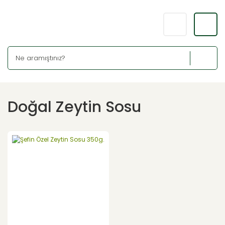
Doğal Zeytin Sosu
YENİ