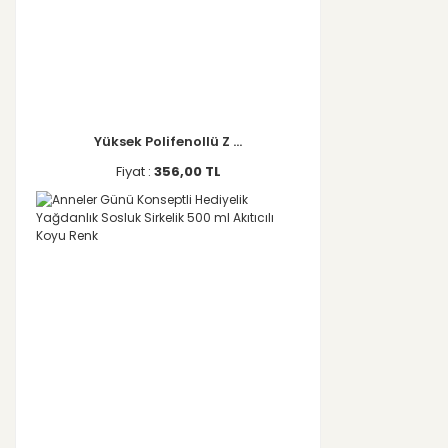
Yüksek Polifenollü Z ...
Fiyat :
356,00 TL