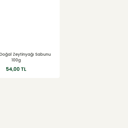
 Doğal Zeytinyağı Sabunu
100g
54,00 TL