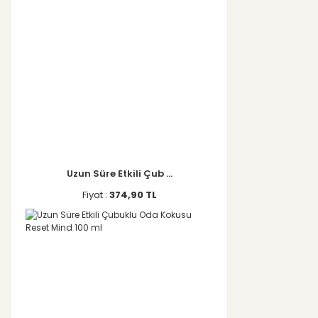
Uzun Süre Etkili Çub ...
Fiyat :
374,90 TL