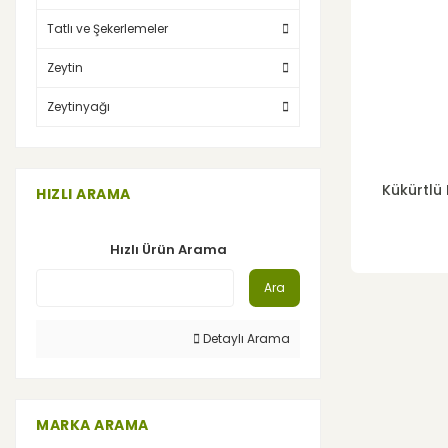
Tatlı ve Şekerlemeler
Zeytin
Zeytinyağı
Kükürtlü
HIZLI ARAMA
Hızlı Ürün Arama
Ara
Detaylı Arama
MARKA ARAMA