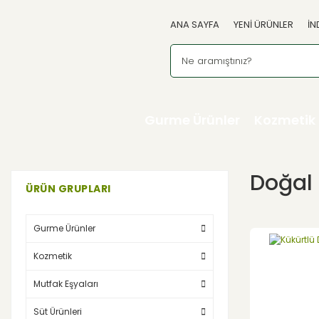
ANA SAYFA
YENİ ÜRÜNLER
İN
Gurme Ürünler
Kozmetik
Doğal 
ÜRÜN GRUPLARI
Gurme Ürünler
Kozmetik
Mutfak Eşyaları
Süt Ürünleri