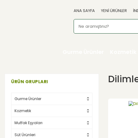
ANA SAYFA
YENİ ÜRÜNLER
İN
Gurme Ürünler
Kozmetik
Diliml
ÜRÜN GRUPLARI
Gurme Ürünler
Kozmetik
Mutfak Eşyaları
Süt Ürünleri