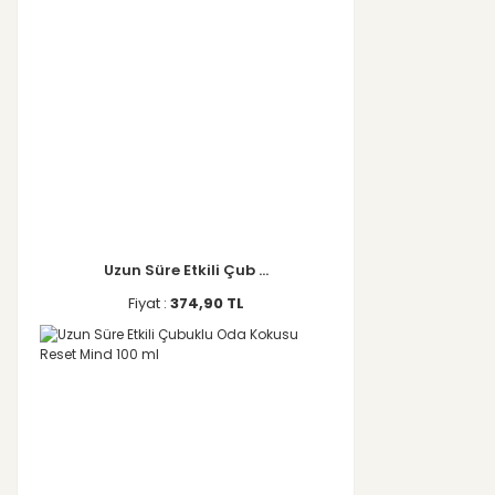
Uzun Süre Etkili Çub ...
Fiyat :
374,90 TL