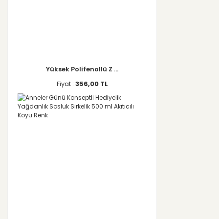
Yüksek Polifenollü Z ...
Fiyat :
356,00 TL