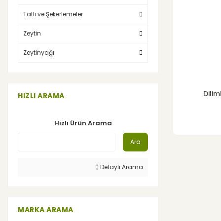
Tatlı ve Şekerlemeler
Zeytin
Zeytinyağı
Dilim
HIZLI ARAMA
Hızlı Ürün Arama
Ara
Detaylı Arama
MARKA ARAMA