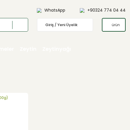
WhatsApp
+90324 774 04 44
Giriş / Yeni Üyelik
ürün
emeler
Zeytin
Zeytinyağı