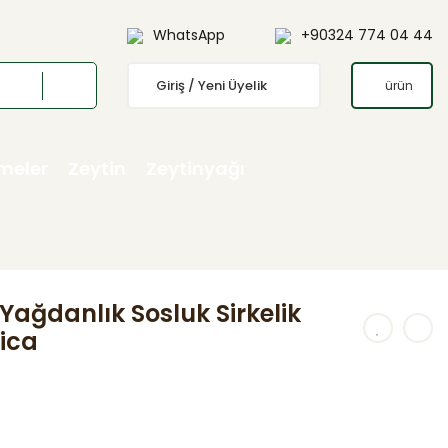
WhatsApp
+90324 774 04 44
Giriş / Yeni Üyelik
ürün
emeler
Zeytin
Zeytinyağı
 Yağdanlık Sosluk Sirkelik
rica