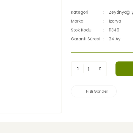
Kategori
Zeytinyağı Ş
Marka
İzorya
Stok Kodu
11349
Garanti Süresi
24 Ay
Hızlı Gönderi