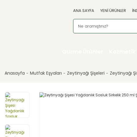
ANA SAYFA
YENİ ÜRÜNLER
İN
Gurme Ürünler
Kozmetik
Anasayfa
Mutfak Eşyaları
Zeytinyağı Şişeleri
Zeytinyağı Şi