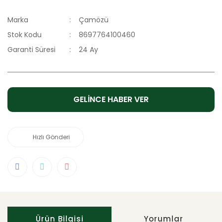
Marka
Çamözü
Stok Kodu
8697764100460
Garanti Süresi
24 Ay
GELİNCE HABER VER
Hızlı Gönderi
Ürün Bilgisi
Yorumlar