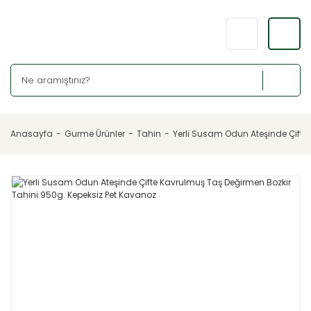
Anasayfa
Gurme Ürünler
Tahin
Yerli Susam Odun Ateşinde Çifte