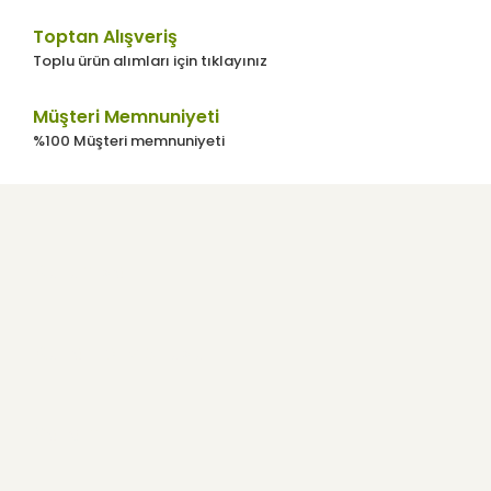
Toptan Alışveriş
Toplu ürün alımları için tıklayınız
Müşteri Memnuniyeti
%100 Müşteri memnuniyeti
Kurumsal
Kullanıcı Menüsü
Yardım