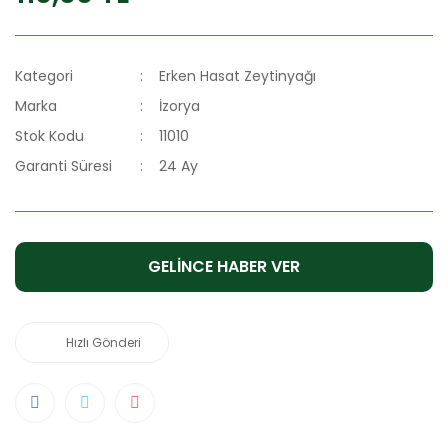
Kategori
Erken Hasat Zeytinyağı
Marka
İzorya
Stok Kodu
11010
Garanti Süresi
24 Ay
GELİNCE HABER VER
Hızlı Gönderi