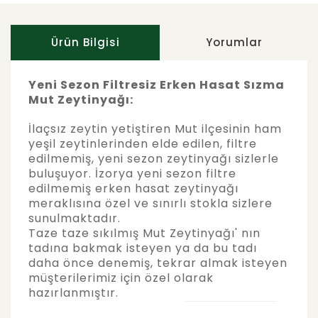
Ürün Bilgisi
Yorumlar
Yeni Sezon Filtresiz Erken Hasat Sızma
Mut Zeytinyağı:
İlaçsız zeytin yetiştiren Mut ilçesinin ham
yeşil zeytinlerinden elde edilen, filtre
edilmemiş, yeni sezon zeytinyağı sizlerle
buluşuyor. İzorya yeni sezon filtre
edilmemiş erken hasat zeytinyağı
meraklısına özel ve sınırlı stokla sizlere
sunulmaktadır.
Taze taze sıkılmış Mut Zeytinyağı' nın
tadına bakmak isteyen ya da bu tadı
daha önce denemiş, tekrar almak isteyen
müşterilerimiz için özel olarak
hazırlanmıştır.
Bu ürünün fiyat bilgisi, resim, ürün