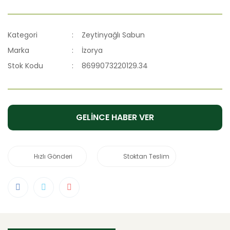
Kategori
Zeytinyağlı Sabun
Marka
İzorya
Stok Kodu
8699073220129.34
GELİNCE HABER VER
Hızlı Gönderi
Stoktan Teslim