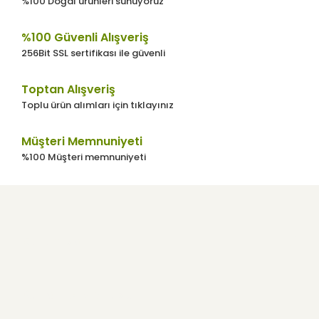
%100 Doğal ürünleri sunuyoruz
%100 Güvenli Alışveriş
256Bit SSL sertifikası ile güvenli
Gönder
Toptan Alışveriş
Toplu ürün alımları için tıklayınız
Müşteri Memnuniyeti
%100 Müşteri memnuniyeti
Kurumsal
Kullanıcı Menüsü