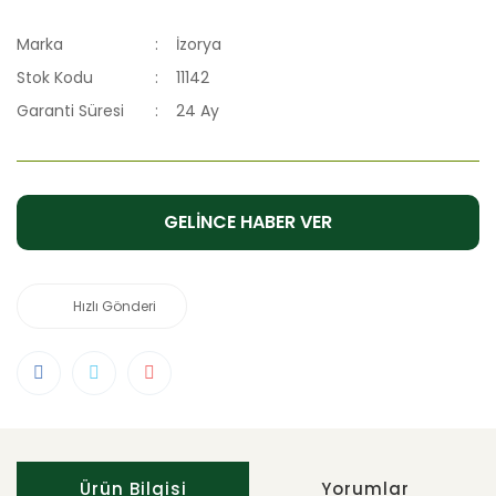
Marka
İzorya
Stok Kodu
11142
Garanti Süresi
24 Ay
GELİNCE HABER VER
Hızlı Gönderi
Ürün Bilgisi
Yorumlar