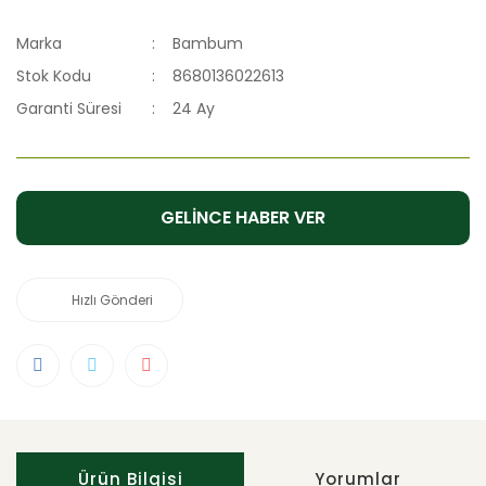
Marka
Bambum
Stok Kodu
8680136022613
Garanti Süresi
24 Ay
GELİNCE HABER VER
Hızlı Gönderi
Ürün Bilgisi
Yorumlar