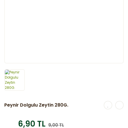
Peynir Dolgulu Zeytin 280G.
6,90 TL
9,00 TL
%23