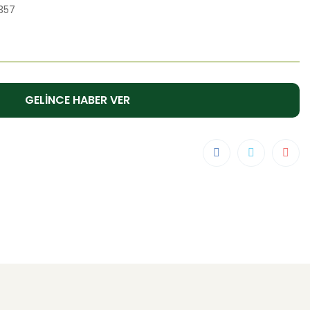
357
GELİNCE HABER VER