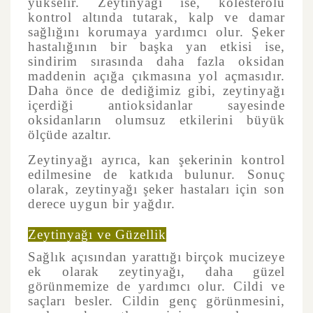
yükselir. Zeytinyağı ise, kolesterolü
kontrol altında tutarak, kalp ve damar
sağlığını korumaya yardımcı olur. Şeker
hastalığının bir başka yan etkisi ise,
sindirim sırasında daha fazla oksidan
maddenin açığa çıkmasına yol açmasıdır.
Daha önce de dediğimiz gibi, zeytinyağı
içerdiği antioksidanlar sayesinde
oksidanların olumsuz etkilerini büyük
ölçüde azaltır.
Zeytinyağı ayrıca, kan şekerinin kontrol
edilmesine de katkıda bulunur. Sonuç
olarak, zeytinyağı şeker hastaları için son
derece uygun bir yağdır.
Zeytinyağı ve Güzellik
Sağlık açısından yarattığı birçok mucizeye
ek olarak zeytinyağı, daha güzel
görünmemize de yardımcı olur. Cildi ve
saçları besler. Cildin genç görünmesini,