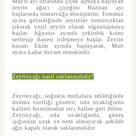
Mayıs ayı ortasında çiçek açmaya başlayan
zeytin ağacı ,çiçeğini Haziran ayı
başlarında tomurcuğa dönüştürür, Temmuz
ayına gelindiğinde zeytinler tomurcuktan
çıkarak yeşil zeytin olarak olgunlaşmaya
başlar. Ağustos ayında çekirdek kısmı
sertleşip danesi irileşmeye başlar. Zeytin
hasadı Ekim ayında başlayarak, Mart
ayına kadar devam etmektedir.
Zeytinyağı nasıl saklanmalıdır?
Zeytinyağı; soğukta muhafaza edildiğinde
donma özelliği gösterir, oda sıcaklığında
kalitesi bozulmadan sıvı haline geri döner.
Zeytinyağı, oda sıcaklığında, güneş
ışığından uzak ve nem almayacak şekilde
ağzı kapalı olarak saklanmalıdır.