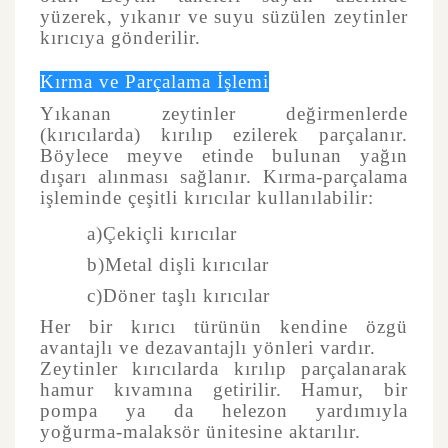
yüzerek, yıkanır ve suyu süzülen zeytinler
kırıcıya gönderilir.
Kırma ve Parçalama İşlemi
Yıkanan zeytinler değirmenlerde
(kırıcılarda) kırılıp ezilerek parçalanır.
Böylece meyve etinde bulunan yağın
dışarı alınması sağlanır. Kırma-parçalama
işleminde çeşitli kırıcılar kullanılabilir:
a)Çekiçli kırıcılar
b)Metal dişli kırıcılar
c)Döner taşlı kırıcılar
Her bir kırıcı türünün kendine özgü
avantajlı ve dezavantajlı yönleri vardır.
Zeytinler kırıcılarda kırılıp parçalanarak
hamur kıvamına getirilir. Hamur, bir
pompa ya da helezon yardımıyla
yoğurma-malaksör ünitesine aktarılır.