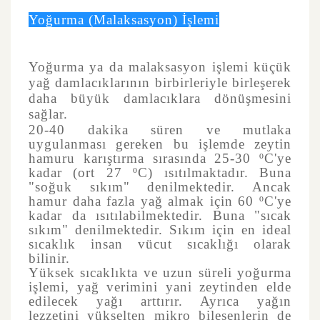
Yoğurma (Malaksasyon) İşlemi
Yoğurma ya da malaksasyon işlemi küçük
yağ damlacıklarının birbirleriyle birleşerek
daha büyük damlacıklara dönüşmesini
sağlar.
20-40 dakika süren ve mutlaka
uygulanması gereken bu işlemde zeytin
hamuru karıştırma sırasında 25-30 ºC'ye
kadar (ort 27 ºC) ısıtılmaktadır. Buna
"soğuk sıkım" denilmektedir. Ancak
hamur daha fazla yağ almak için 60 ºC'ye
kadar da ısıtılabilmektedir. Buna "sıcak
sıkım" denilmektedir.
Sıkım için en ideal
sıcaklık insan vücut sıcaklığı olarak
bilinir.
Yüksek sıcaklıkta ve uzun süreli yoğurma
işlemi, yağ verimini yani zeytinden elde
edilecek yağı arttırır. Ayrıca yağın
lezzetini yükselten mikro bileşenlerin de