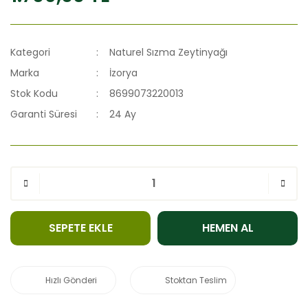
Kategori
Naturel Sızma Zeytinyağı
Marka
İzorya
Stok Kodu
8699073220013
Garanti Süresi
24 Ay
SEPETE EKLE
HEMEN AL
Hızlı Gönderi
Stoktan Teslim