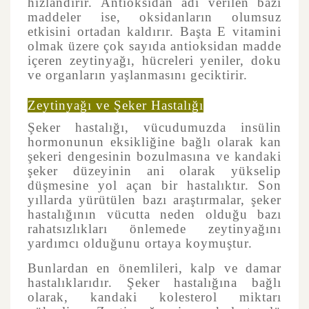
hızlandırır. Antioksidan adı verilen bazı
maddeler ise, oksidanların olumsuz
etkisini ortadan kaldırır. Başta E vitamini
olmak üzere çok sayıda antioksidan madde
içeren zeytinyağı, hücreleri yeniler, doku
ve organların yaşlanmasını geciktirir.
Zeytinyağı ve Şeker Hastalığı
Şeker hastalığı, vücudumuzda insülin
hormonunun eksikliğine bağlı olarak kan
şekeri dengesinin bozulmasına ve kandaki
şeker düzeyinin ani olarak yükselip
düşmesine yol açan bir hastalıktır. Son
yıllarda yürütülen bazı araştırmalar, şeker
hastalığının vücutta neden olduğu bazı
rahatsızlıkları önlemede zeytinyağını
yardımcı olduğunu ortaya koymuştur.
Bunlardan en önemlileri, kalp ve damar
hastalıklarıdır. Şeker hastalığına bağlı
olarak, kandaki kolesterol miktarı