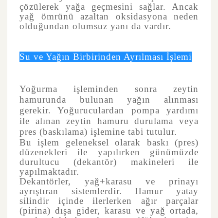
çözülerek yağa geçmesini sağlar. Ancak
yağ ömrünü azaltan oksidasyona neden
olduğundan olumsuz yanı da vardır.
Su ve Yağın Birbirinden Ayrılması İşlemi
Yoğurma işleminden sonra zeytin
hamurunda bulunan yağın alınması
gerekir. Yoğuruculardan pompa yardımı
ile alınan zeytin hamuru durulama veya
pres (baskılama) işlemine tabi tutulur.
Bu işlem geleneksel olarak baskı (pres)
düzenekleri ile yapılırken günümüzde
durultucu (dekantör) makineleri ile
yapılmaktadır.
Dekantörler, yağ+karasu ve prinayı
ayrıştıran sistemlerdir. Hamur yatay
silindir içinde ilerlerken ağır parçalar
(pirina) dışa gider, karasu ve yağ ortada,