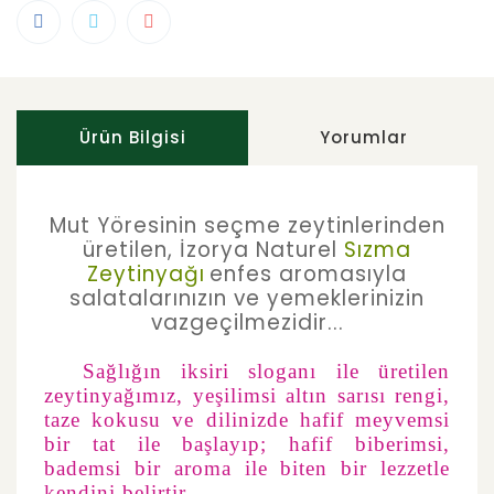
Ürün Bilgisi
Yorumlar
Mut Yöresinin seçme zeytinlerinden
üretilen, İzorya Naturel
Sızma
Zeytinyağı
enfes aromasıyla
salatalarınızın ve yemeklerinizin
vazgeçilmezidir...
Sağlığın iksiri sloganı ile üretilen
zeytinyağımız, yeşilimsi altın sarısı rengi,
taze kokusu ve dilinizde hafif meyvemsi
bir tat ile başlayıp; hafif biberimsi,
bademsi bir aroma ile biten bir lezzetle
kendini belirtir.