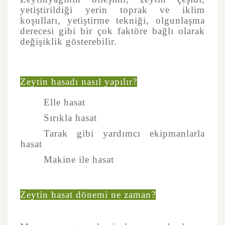
yetiştirildiği yerin toprak ve iklim
koşulları, yetiştirme tekniği, olgunlaşma
derecesi gibi bir çok faktöre bağlı olarak
değişiklik gösterebilir.
Zeytin hasadı nasıl yapılır?
Elle hasat
Sırıkla hasat
Tarak gibi yardımcı ekipmanlarla
hasat
Makine ile hasat
Zeytin hasat dönemi ne zaman?