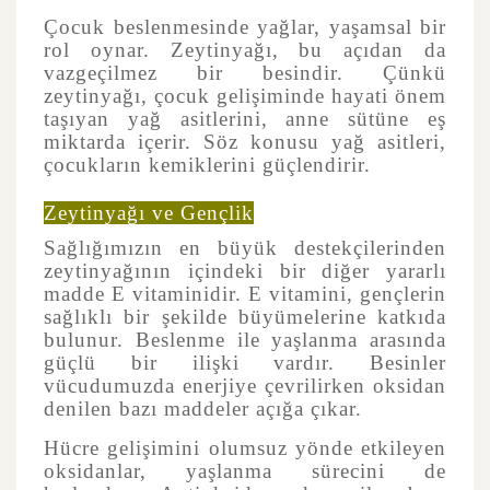
Çocuk beslenmesinde yağlar, yaşamsal bir
rol oynar. Zeytinyağı, bu açıdan da
vazgeçilmez bir besindir. Çünkü
zeytinyağı, çocuk gelişiminde hayati önem
taşıyan yağ asitlerini, anne sütüne eş
miktarda içerir. Söz konusu yağ asitleri,
çocukların kemiklerini güçlendirir.
Zeytinyağı ve Gençlik
Sağlığımızın en büyük destekçilerinden
zeytinyağının içindeki bir diğer yararlı
madde E vitaminidir. E vitamini, gençlerin
sağlıklı bir şekilde büyümelerine katkıda
bulunur. Beslenme ile yaşlanma arasında
güçlü bir ilişki vardır. Besinler
vücudumuzda enerjiye çevrilirken oksidan
denilen bazı maddeler açığa çıkar.
Hücre gelişimini olumsuz yönde etkileyen
oksidanlar, yaşlanma sürecini de