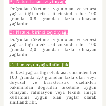
A) Naturel sızma zeytinyağı
Doğrudan tüketime uygun olan, ve serbest
yağ asitliği oleik asit cinsinden her 100
gramda 0,8 gramdan fazla olmayan
yağlardır.
B) Naturel birinci zeytinyağı
Doğrudan tüketime uygun olan, ve serbest
yağ asitliği oleik asit cinsinden her 100
gramda 2,0 gramdan fazla olmayan
yağlardır.
2) Ham zeytinyağı/Rafinajlık
Serbest yağ asitliği oleik asit cinsinden her
100 gramda 2,0 gramdan fazla olan veya
duyusal ve karakteristik özellikleri
bakımından doğrudan tüketime uygun
olmayan, rafinasyon veya teknik amaçlı
kullanıma uygun olan yağlar olarak
sınıflandırılır.