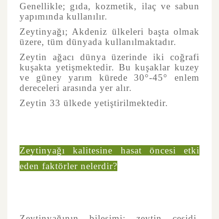
Genellikle; gıda, kozmetik, ilaç ve sabun
yapımında kullanılır.
Zeytinyağı; Akdeniz ülkeleri başta olmak
üzere, tüm dünyada kullanılmaktadır.
Zeytin ağacı dünya üzerinde iki coğrafi
kuşakta yetişmektedir. Bu kuşaklar kuzey
ve güney yarım kürede 30°-45° enlem
dereceleri arasında yer alır.
Zeytin 33 ülkede yetiştirilmektedir.
Zeytinyağı kalitesine hasat öncesi etki
eden faktörler nelerdir?
Zeytinyağının bileşimi; zeytin çeşidi,