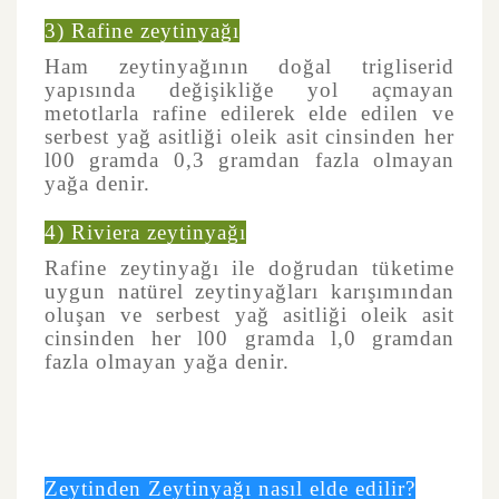
3) Rafine zeytinyağı
Ham zeytinyağının doğal trigliserid
yapısında değişikliğe yol açmayan
metotlarla rafine edilerek elde edilen ve
serbest yağ asitliği oleik asit cinsinden her
l00 gramda 0,3 gramdan fazla olmayan
yağa denir.
4) Riviera zeytinyağı
Rafine zeytinyağı ile doğrudan tüketime
uygun natürel zeytinyağları karışımından
oluşan ve serbest yağ asitliği oleik asit
cinsinden her l00 gramda l,0 gramdan
fazla olmayan yağa denir.
Zeytinden Zeytinyağı nasıl elde edilir?