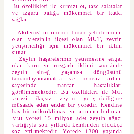
Bu özellikleri ile kırmızı et, taze salatalar
ve ızgara balığa mükemmel bir katkı
sağlar...
Akdeniz' in önemli liman şehirlerinden
olan Mersin'in ilçesi olan MUT, zeytin
yetiştiriciliği için mükemmel bir iklim
sunar...
Zeytin haşerelerinin yetişmesine engel
olan kuru ve rüzgarlı iklimi sayesinde
zeytin sineği yaşamsal döngüsünü
tamamlayamamakta ve nemsiz ortam
sayesinde mantar hastalıkları
görülmemektedir. Bu özellikleri ile Mut
yöresi ilaçsız zeytin yetiştiriciliğine
müsaade eden ender bir yöredir. Kendine
has bir mikrokliması ve aroması bulunan
Mut yöresi 15 milyon adet zeytin ağacı
varlığıyla son yıllarda kendinden oldukça
söz ettirmektedir. Yörede 1300 yaşında