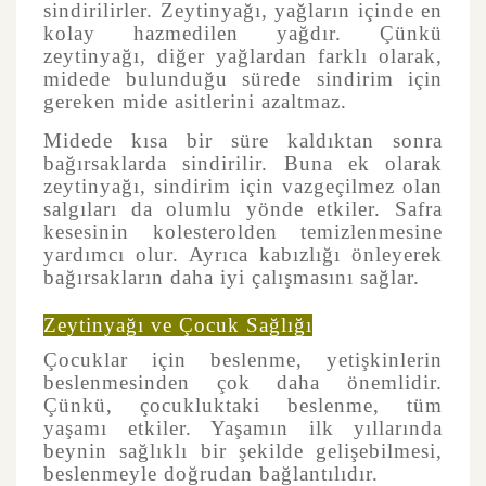
sindirilirler. Zeytinyağı, yağların içinde en
kolay hazmedilen yağdır. Çünkü
zeytinyağı, diğer yağlardan farklı olarak,
midede bulunduğu sürede sindirim için
gereken mide asitlerini azaltmaz.
Midede kısa bir süre kaldıktan sonra
bağırsaklarda sindirilir. Buna ek olarak
zeytinyağı, sindirim için vazgeçilmez olan
salgıları da olumlu yönde etkiler. Safra
kesesinin kolesterolden temizlenmesine
yardımcı olur. Ayrıca kabızlığı önleyerek
bağırsakların daha iyi çalışmasını sağlar.
Zeytinyağı ve Çocuk Sağlığı
Çocuklar için beslenme, yetişkinlerin
beslenmesinden çok daha önemlidir.
Çünkü, çocukluktaki beslenme, tüm
yaşamı etkiler. Yaşamın ilk yıllarında
beynin sağlıklı bir şekilde gelişebilmesi,
beslenmeyle doğrudan bağlantılıdır.