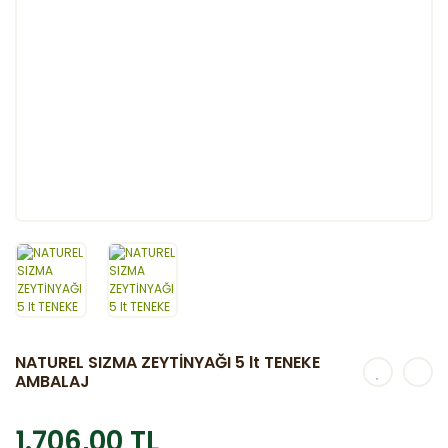
NATUREL SIZMA ZEYTİNYAĞI 5 lt TENEKE
AMBALAJ
1.706,00 TL