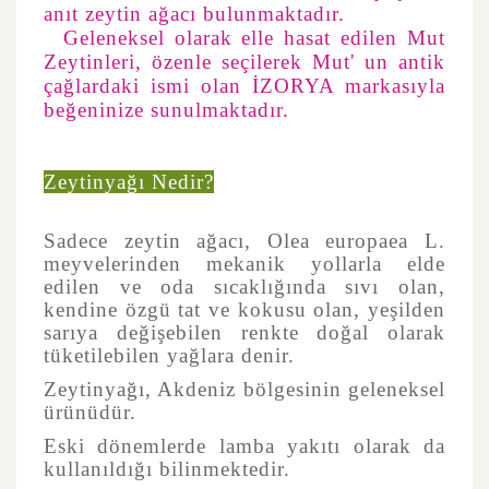
anıt zeytin ağacı bulunmaktadır.
Geleneksel olarak elle hasat edilen Mut
Zeytinleri, özenle seçilerek Mut' un antik
çağlardaki ismi olan İZORYA markasıyla
beğeninize sunulmaktadır.
Zeytinyağı Nedir?
Sadece zeytin ağacı, Olea europaea L.
meyvelerinden mekanik yollarla elde
edilen ve oda sıcaklığında sıvı olan,
kendine özgü tat ve kokusu olan, yeşilden
sarıya değişebilen renkte doğal olarak
tüketilebilen yağlara denir.
Zeytinyağı, Akdeniz bölgesinin geleneksel
ürünüdür.
Eski dönemlerde lamba yakıtı olarak da
kullanıldığı bilinmektedir.