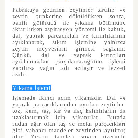
Fabrikaya getirilen zeytinler tartılıp ve
zeytin bunkerine döküldükten sonra,
bantlı götürücü ile yıkama bölümüne
aktarılırken aspirasyon yöntemi ile kabuk,
dal, yaprak parçacıkları ve kırıntılarının
ayıklanarak, sıkım işlemine yalnızca
zeytin meyvesinin girmesi sağlanır.
Çünkü, dal ve yaprak kırıntıları
ayıklanmadan parçalama-öğütme işlemi
yapılırsa yağın tadı acılaşır ve lezzeti
azalır.
Yıkama İşlemi
İşlemede ikinci adım yıkamadır. Dal ve
yaprak parçacıklarından ayrılan zeytinler
toz, kum, taş, kir ve ilaç kalıntılarını da
uzaklaştırmak için yıkanırlar. Burada
sudan ağır olan taş ve metal parçacıkları
gibi yabancı maddeler zeytinden ayrılmış
olur. Zeytin taneleri suyun üzerinde