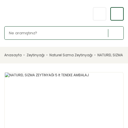
Anasayfa
Zeytinyağı
Naturel Sızma Zeytinyağı
NATUREL SIZMA ZE