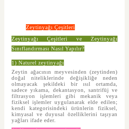
Zeytinyağı Çeşitleri
Zeytinyağı Çeşitleri ve Zeytinyağı
Sınıflandırması Nasıl Yapılır?
1) Naturel zeytinyağı
Zeytin ağacının meyvesinden (zeytinden)
doğal niteliklerinde değişikliğe neden
olmayacak şekildeki bir ısıl ortamda,
sadece yıkama, dekantasyon, santrifüj ve
filtrasyon işlemleri gibi mekanik veya
fiziksel işlemler uygulanarak elde edilen;
kendi kategorisindeki ürünlerin fiziksel,
kimyasal ve duyusal özelliklerini taşıyan
yağları ifade eder.