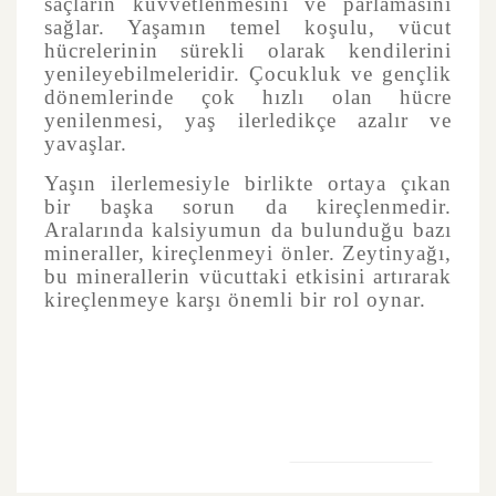
saçların kuvvetlenmesini ve parlamasını
sağlar. Yaşamın temel koşulu, vücut
hücrelerinin sürekli olarak kendilerini
yenileyebilmeleridir. Çocukluk ve gençlik
dönemlerinde çok hızlı olan hücre
yenilenmesi, yaş ilerledikçe azalır ve
yavaşlar.
Yaşın ilerlemesiyle birlikte ortaya çıkan
bir başka sorun da kireçlenmedir.
Aralarında kalsiyumun da bulunduğu bazı
mineraller, kireçlenmeyi önler. Zeytinyağı,
bu minerallerin vücuttaki etkisini artırarak
kireçlenmeye karşı önemli bir rol oynar.
Bu ürünün fiyat bilgisi, resim, ürün