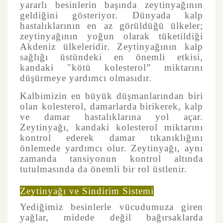
yararlı besinlerin başında zeytinyağının
geldiğini gösteriyor. Dünyada kalp
hastalıklarının en az görüldüğü ülkeler;
zeytinyağının yoğun olarak tüketildiği
Akdeniz ülkeleridir. Zeytinyağının kalp
sağlığı üstündeki en önemli etkisi,
kandaki "kötü kolesterol” miktarını
düşürmeye yardımcı olmasıdır.
Kalbimizin en büyük düşmanlarından biri
olan kolesterol, damarlarda birikerek, kalp
ve damar hastalıklarına yol açar.
Zeytinyağı, kandaki kolesterol miktarını
kontrol ederek damar tıkanıklığını
önlemede yardımcı olur. Zeytinyağı, aynı
zamanda tansiyonun kontrol altında
tutulmasında da önemli bir rol üstlenir.
Zeytinyağı ve Sindirim Sistemi
Yediğimiz besinlerle vücudumuza giren
yağlar, midede değil bağırsaklarda