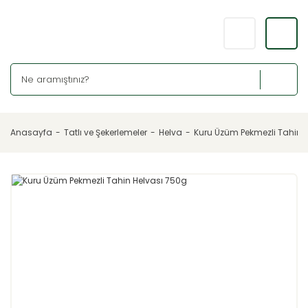
Anasayfa
Tatlı ve Şekerlemeler
Helva
Kuru Üzüm Pekmezli Tahin 