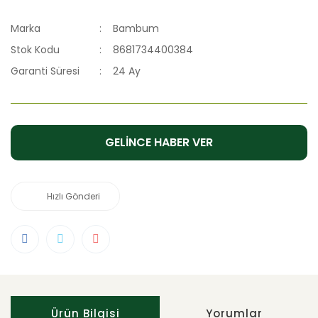
Marka
Bambum
Stok Kodu
8681734400384
Garanti Süresi
24 Ay
GELİNCE HABER VER
Hızlı Gönderi
Ürün Bilgisi
Yorumlar