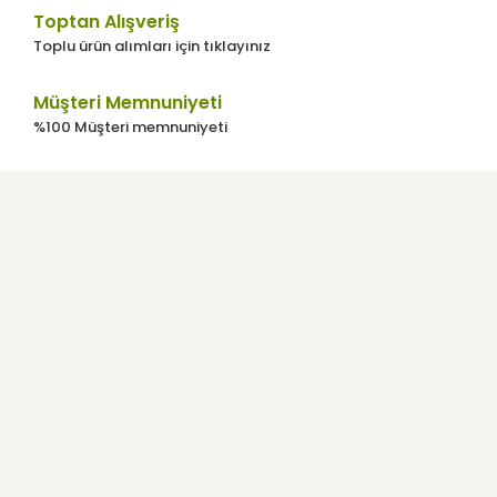
Toptan Alışveriş
Toplu ürün alımları için tıklayınız
Gönder
Müşteri Memnuniyeti
%100 Müşteri memnuniyeti
Kurumsal
Kullanıcı Menüsü
Yardım