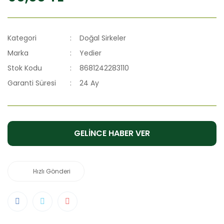
Kategori
Doğal Sirkeler
Marka
Yedier
Stok Kodu
8681242283110
Garanti Süresi
24 Ay
GELİNCE HABER VER
Hızlı Gönderi