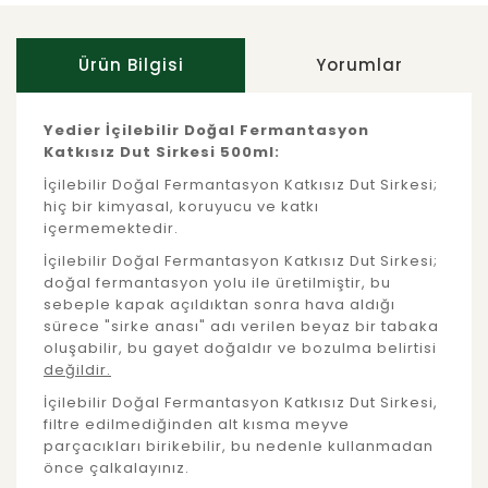
Ürün Bilgisi
Yorumlar
Yedier İçilebilir Doğal Fermantasyon
Katkısız Dut Sirkesi 500ml:
İçilebilir Doğal Fermantasyon Katkısız Dut Sirkesi;
hiç bir kimyasal, koruyucu ve katkı
içermemektedir.
İçilebilir Doğal Fermantasyon Katkısız Dut Sirkesi;
doğal fermantasyon yolu ile üretilmiştir, bu
sebeple kapak açıldıktan sonra hava aldığı
sürece "sirke anası" adı verilen beyaz bir tabaka
oluşabilir, bu gayet doğaldır ve bozulma belirtisi
değildir.
İçilebilir Doğal Fermantasyon Katkısız Dut Sirkesi,
filtre edilmediğinden alt kısma meyve
parçacıkları birikebilir, bu nedenle kullanmadan
önce çalkalayınız.