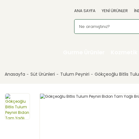
ANA SAYFA
YENİ ÜRÜNLER
İN
Gurme Ürünler
Kozmetik
Anasayfa
Süt Ürünleri
Tulum Peyniri
Gökçeoğlu Bitlis Tul