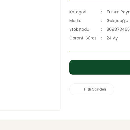
Kategori
Tulum Peyni
Marka
Gökçeoğlu
Stok Kodu
869873465
Garanti Süresi
24 Ay
Hızlı Gönderi