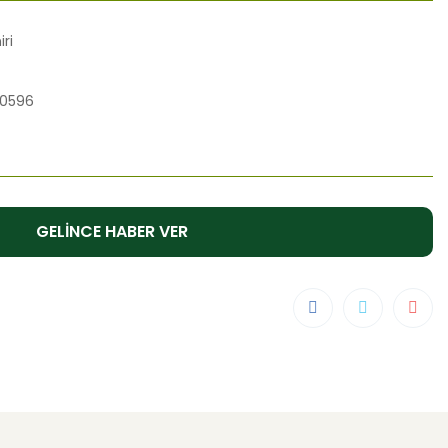
ri
0596
GELİNCE HABER VER