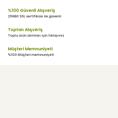
%100 Güvenli Alışveriş
256Bit SSL sertifikası ile güvenli
Gönder
Toptan Alışveriş
Toplu ürün alımları için tıklayınız
Müşteri Memnuniyeti
%100 Müşteri memnuniyeti
Kurumsal
Kullanıcı Menüsü