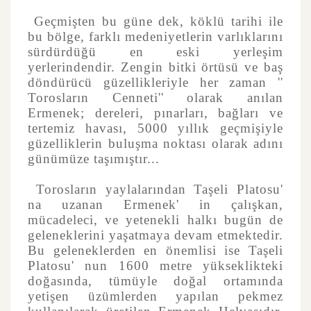
Geçmişten bu güne dek, köklü tarihi ile
bu bölge, farklı medeniyetlerin varlıklarını
sürdürdüğü en eski yerleşim
yerlerindendir. Zengin bitki örtüsü ve baş
döndürücü güzellikleriyle her zaman ''
Torosların Cenneti'' olarak anılan
Ermenek; dereleri, pınarları, bağları ve
tertemiz havası, 5000 yıllık geçmişiyle
güzelliklerin buluşma noktası olarak adını
günümüze taşımıştır...
Torosların yaylalarından Taşeli Platosu'
na uzanan Ermenek' in çalışkan,
mücadeleci, ve yetenekli halkı bugün de
geleneklerini yaşatmaya devam etmektedir.
Bu geleneklerden en önemlisi ise Taşeli
Platosu' nun 1600 metre yükseklikteki
doğasında, tümüyle doğal ortamında
yetişen üzümlerden yapılan pekmez