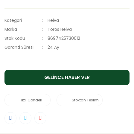
Kategori
Helva
Marka
Toros Helva
Stok Kodu
8697425730012
Garanti Süresi
24 Ay
GELİNCE HABER VER
Hızlı Gönderi
Stoktan Teslim