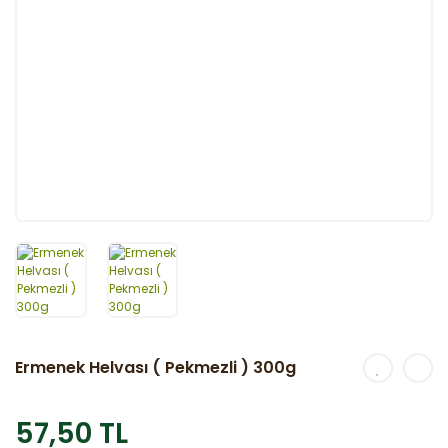
Ermenek Helvası ( Pekmezli ) 300g
57,50 TL