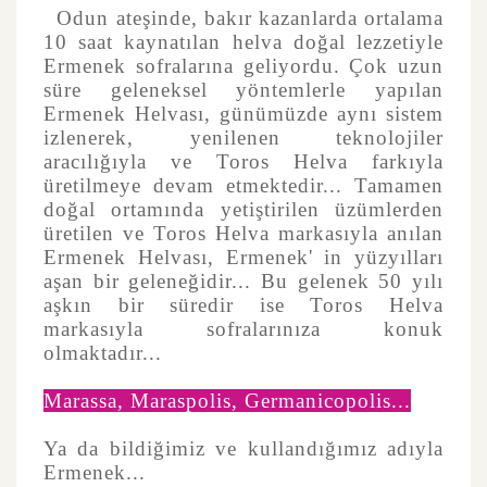
Odun ateşinde, bakır kazanlarda ortalama
10 saat kaynatılan helva doğal lezzetiyle
Ermenek sofralarına geliyordu. Çok uzun
süre geleneksel yöntemlerle yapılan
Ermenek Helvası, günümüzde aynı sistem
izlenerek, yenilenen teknolojiler
aracılığıyla ve Toros Helva farkıyla
üretilmeye devam etmektedir... Tamamen
doğal ortamında yetiştirilen üzümlerden
üretilen ve Toros Helva markasıyla anılan
Ermenek Helvası, Ermenek' in yüzyılları
aşan bir geleneğidir... Bu gelenek 50 yılı
aşkın bir süredir ise Toros Helva
markasıyla sofralarınıza konuk
olmaktadır...
Marassa, Maraspolis, Germanicopolis...
Ya da bildiğimiz ve kullandığımız adıyla
Ermenek...