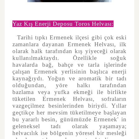
Yaz Kış Enerji Deposu Toros Helvası:
Tarihi tıpkı Ermenek ilçesi gibi çok eski
zamanlara dayanan Ermenek Helvası, ilk
olarak halk tarafından kış yiyeceği olarak
kullanılmaktaydı. Özellikle soğuk
havalarda bağ, bahçe ve tarla işlerinde
çalışan Ermenek yerlisinin başlıca enerji
kaynağıydı. Yoğun ve aromatik bir tadı
olduğundan, yöre halkı tarafından
bazlama veya yufka ekmeği ile birlikte
tüketilen Ermenek Helvası, sofraların
vazgeçilmez besinlerinden biriydi. Yıllar
geçtikçe her mevsim tüketilmeye başlayan
bu yararlı besin, günümüzde Ermenek' in
geleneksel tadı olarak yaşamaya;
helvacılık ise bölgenin yöresel bir mesleği