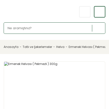
Anasayfa
Tatlı ve Şekerlemeler
Helva
Ermenek Helvası ( Pekmezli