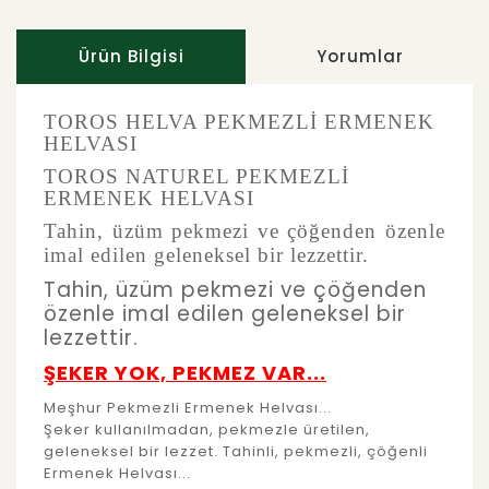
Ürün Bilgisi
Yorumlar
TOROS HELVA PEKMEZLİ ERMENEK
HELVASI
TOROS NATUREL PEKMEZLİ
ERMENEK HELVASI
Tahin, üzüm pekmezi ve çöğenden özenle
imal edilen geleneksel bir lezzettir.
Tahin, üzüm pekmezi ve çöğenden
özenle imal edilen geleneksel bir
lezzettir.
ŞEKER YOK, PEKMEZ VAR...
Meşhur Pekmezli Ermenek Helvası...
Şeker kullanılmadan, pekmezle üretilen,
geleneksel bir lezzet. Tahinli, pekmezli, çöğenli
Ermenek Helvası...