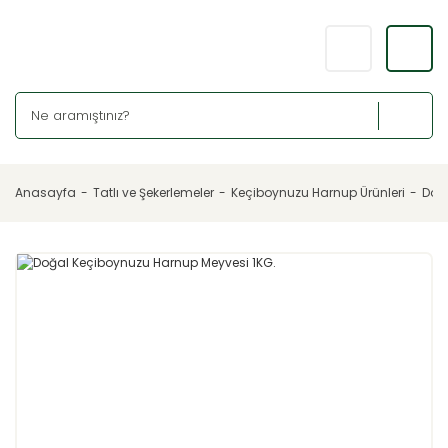
Anasayfa
Tatlı ve Şekerlemeler
Keçiboynuzu Harnup Ürünleri
Doğ