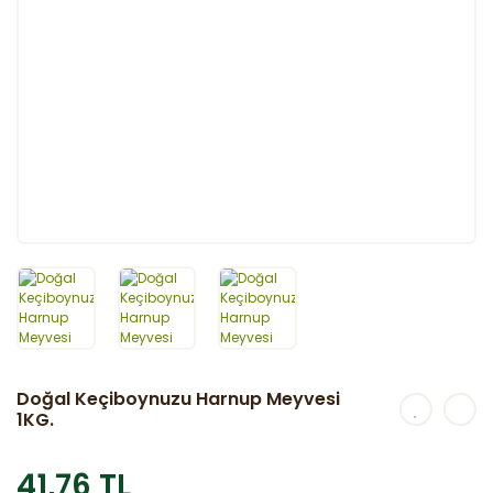
Doğal Keçiboynuzu Harnup Meyvesi
1KG.
41,76 TL