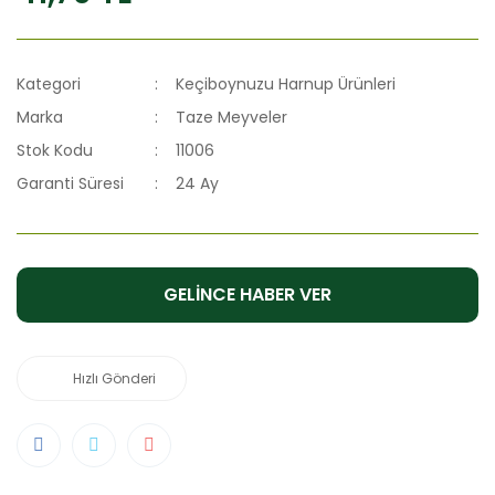
Kategori
Keçiboynuzu Harnup Ürünleri
Marka
Taze Meyveler
Stok Kodu
11006
Garanti Süresi
24 Ay
GELİNCE HABER VER
Hızlı Gönderi