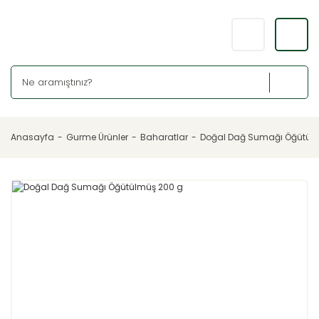
Anasayfa
Gurme Ürünler
Baharatlar
Doğal Dağ Sumağı Öğütül
YENİ