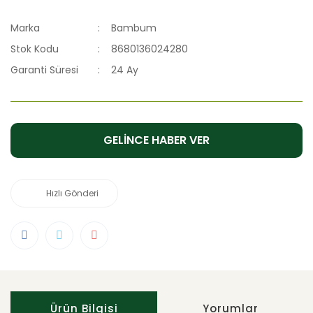
Marka
Bambum
Stok Kodu
8680136024280
Garanti Süresi
24 Ay
GELİNCE HABER VER
Hızlı Gönderi
Ürün Bilgisi
Yorumlar