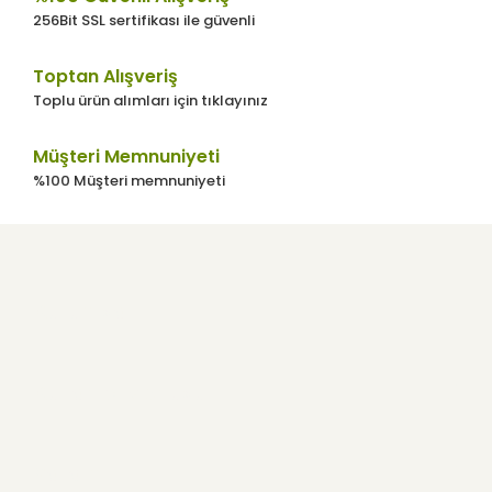
256Bit SSL sertifikası ile güvenli
Toptan Alışveriş
Toplu ürün alımları için tıklayınız
Gönder
Müşteri Memnuniyeti
%100 Müşteri memnuniyeti
Kurumsal
Kullanıcı Menüsü
Yardım