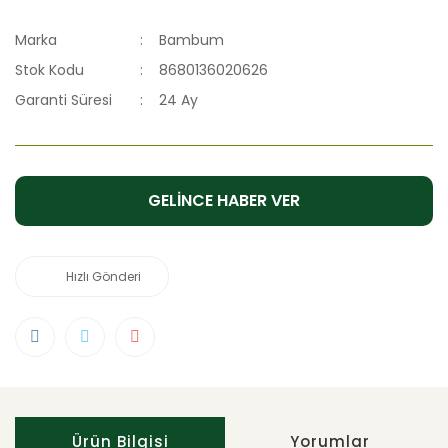
Marka
Bambum
Stok Kodu
8680136020626
Garanti Süresi
24 Ay
GELİNCE HABER VER
Hızlı Gönderi
Ürün Bilgisi
Yorumlar