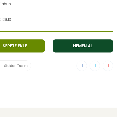
 Sabun
129.13
SEPETE EKLE
HEMEN AL
Stoktan Teslim