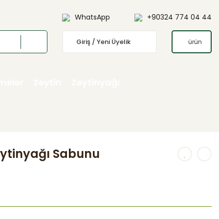
WhatsApp
+90324 774 04 44
Giriş / Yeni Üyelik
ürün
emeler
Zeytin
Zeytinyağı
Zeytinyağı Sabunu