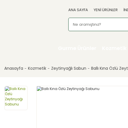
ANA SAYFA
YENİ ÜRÜNLER
İN
Gurme Ürünler
Kozmetik
Anasayfa
Kozmetik
Zeytinyağlı Sabun
Ballı Kına Özlü Ze