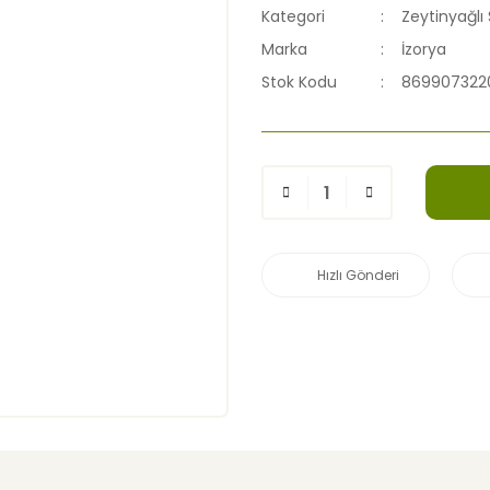
Kategori
Zeytinyağlı
Marka
İzorya
Stok Kodu
8699073220
Hızlı Gönderi