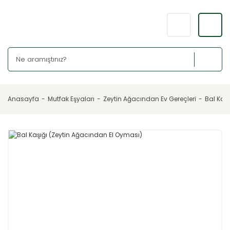
Anasayfa
Mutfak Eşyaları
Zeytin Ağacından Ev Gereçleri
Bal Kaş