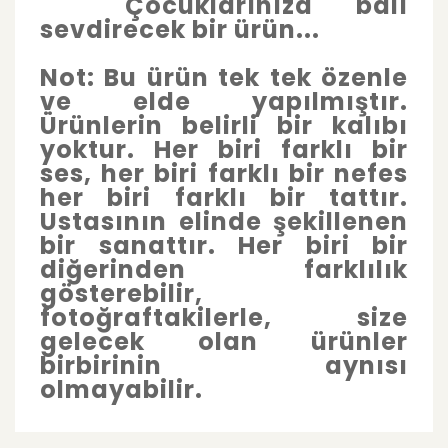
Çocuklarınıza balı
sevdirecek bir ürün...
Not: Bu ürün tek tek özenle
ve elde yapılmıştır.
Ürünlerin belirli bir kalıbı
yoktur. Her biri farklı bir
ses, her biri farklı bir nefes
her biri farklı bir tattır.
Ustasının elinde şekillenen
bir sanattır. Her biri bir
diğerinden farklılık
gösterebilir,
fotoğraftakilerle, size
gelecek olan ürünler
birbirinin aynısı
olmayabilir.
Bu ürünün fiyat bilgisi, resim, ürün
açıklamalarında ve diğer konularda yetersiz
Bu ürüne ilk yorumu siz yapın!