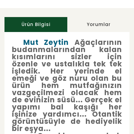
Ürün Bilgisi
Yorumlar
Mut
Zeytin
Ağaçlarının
budanmalarından kalan
kısımlarını sizler için
özenle ve ustalıkla tek tek
işledik. Her yerinde el
emeği ve göz nuru olan bu
ürün hem mutfağınızın
vazgeçilmezi olacak hem
de evinizin süsü... Gerçek el
yapımı bal kaşığı her
işinize yardımcı... Otantik
görüntüsüyle de hediyelik
bir eşya...