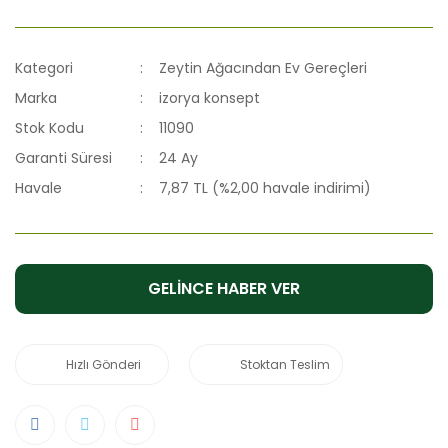
Kategori
Zeytin Ağacından Ev Gereçleri
Marka
izorya konsept
Stok Kodu
11090
Garanti Süresi
24 Ay
Havale
7,87 TL (%2,00 havale indirimi)
GELİNCE HABER VER
Hızlı Gönderi
Stoktan Teslim