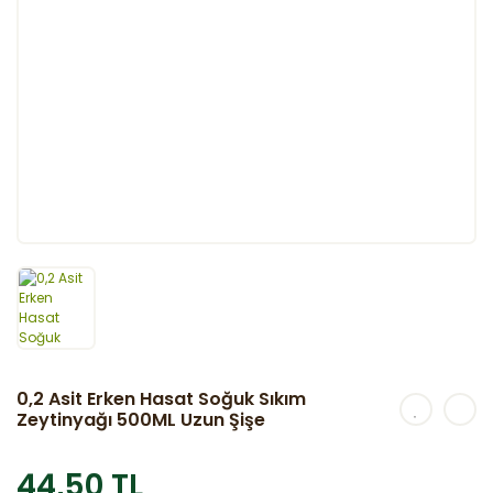
0,2 Asit Erken Hasat Soğuk Sıkım
Zeytinyağı 500ML Uzun Şişe
44,50 TL