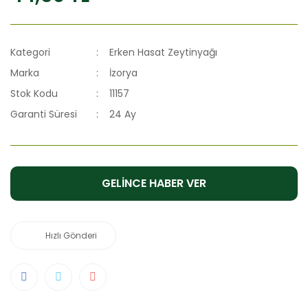
Kategori
Erken Hasat Zeytinyağı
Marka
İzorya
Stok Kodu
11157
Garanti Süresi
24 Ay
GELİNCE HABER VER
Hızlı Gönderi