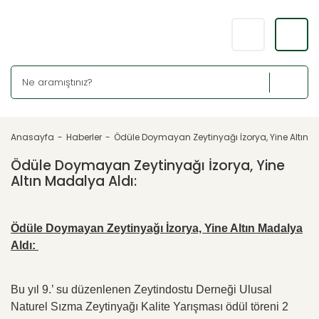
Anasayfa
Haberler
Ödüle Doymayan Zeytinyağı İzorya, Yine Altın M
Ödüle Doymayan Zeytinyağı İzorya, Yine
Altın Madalya Aldı:
Ödüle Doymayan Zeytinyağı İzorya, Yine Altın Madalya
Aldı:
Bu yıl 9.’ su düzenlenen Zeytindostu Derneği Ulusal
Naturel Sızma Zeytinyağı Kalite Yarışması ödül töreni 2