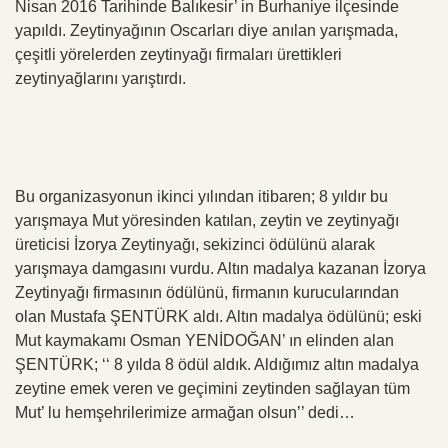
Nisan 2016 Tarihinde Balıkesir’ in Burhaniye ilçesinde
yapıldı. Zeytinyağının Oscarları diye anılan yarışmada,
çeşitli yörelerden zeytinyağı firmaları ürettikleri
zeytinyağlarını yarıştırdı.
Bu organizasyonun ikinci yılından itibaren; 8 yıldır bu
yarışmaya Mut yöresinden katılan, zeytin ve zeytinyağı
üreticisi İzorya Zeytinyağı, sekizinci ödülünü alarak
yarışmaya damgasını vurdu. Altın madalya kazanan İzorya
Zeytinyağı firmasının ödülünü, firmanın kurucularından
olan Mustafa ŞENTÜRK aldı. Altın madalya ödülünü; eski
Mut kaymakamı Osman YENİDOĞAN’ ın elinden alan
ŞENTÜRK; ‘‘ 8 yılda 8 ödül aldık. Aldığımız altın madalya
zeytine emek veren ve geçimini zeytinden sağlayan tüm
Mut’ lu hemşehrilerimize armağan olsun’’ dedi…