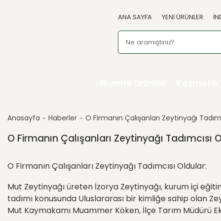
ANA SAYFA
YENİ ÜRÜNLER
İN
Gurme Ürünler
Kozmetik
Anasayfa
Haberler
O Firmanın Çalışanları Zeytinyağı Tadım
O Firmanın Çalışanları Zeytinyağı Tadımcısı O
O Firmanın Çalışanları Zeytinyağı Tadımcısı Oldular:
Mut Zeytinyağı üreten İzorya Zeytinyağı, kurum içi eğiti
tadımı konusunda Uluslararası bir kimliğe sahip olan Zey
Mut Kaymakamı Muammer Köken, İlçe Tarım Müdürü Ekrem