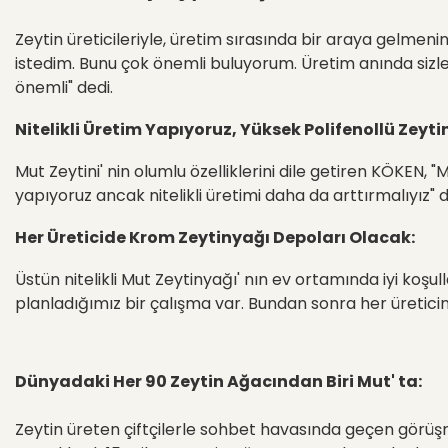
Zeytin üreticileriyle, üretim sırasında bir araya gelmen
istedim. Bunu çok önemli buluyorum. Üretim anında sizle
önemli" dedi.
Nitelikli Üretim Yapıyoruz, Yüksek Polifenollü Zeyti
Mut Zeytini' nin olumlu özelliklerini dile getiren KÖKEN, 
yapıyoruz ancak nitelikli üretimi daha da arttırmalıyız" d
Her Üreticide Krom Zeytinyağı Depoları Olacak:
Üstün nitelikli Mut Zeytinyağı' nın ev ortamında iyi koş
planladığımız bir çalışma var. Bundan sonra her üretici
Dünyadaki Her 90 Zeytin Ağacından Biri Mut' ta:
Zeytin üreten çiftçilerle sohbet havasında geçen görüşme