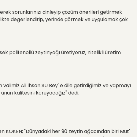
rerek sorunlarınızı dinleyip çözüm önerileri getirmek
irlikte değerlendirip, yerinde görmek ve uygulamak çok
ek polifenollü zeytinyağı üretiyoruz, nitelikli üretim
valimiz Ali İhsan SU Bey' e dile getirdiğimiz ve yapmayı
ünün kalitesini koruyacağız" dedi.
ren KÖKEN; "Dünyadaki her 90 zeytin ağacından biri Mut'