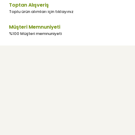
Toptan Alışveriş
Toplu ürün alımları için tıklayınız
Müşteri Memnuniyeti
%100 Müşteri memnuniyeti
Kurumsal
Kullanıcı Menüsü
Yardım