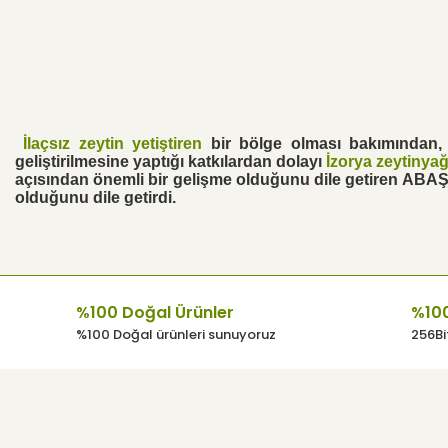
İlaçsız zeytin yetiştiren
bir bölge olması bakımından,
geliştirilmesine yaptığı katkılardan dolayı
İzorya zeytinyağ
açısından önemli bir gelişme olduğunu dile getiren ABAŞ
olduğunu dile getirdi.
%100 Doğal Ürünler
%100
%100 Doğal ürünleri sunuyoruz
256Bit
Kurumsal
Kullanıcı Men