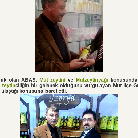
nuk olan ABAŞ,
Mut zeytini
ve
Mutzeytinyağı
konusunda y
e
zeytin
ciliğin bir gelenek olduğunu vurgulayan Mut İlçe
 ulaştığı konusuna işaret etti.