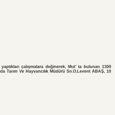
aptıkları çalışmalara değinerek, Mut’ ta bulunan 1300
 Gıda Tarım Ve Hayvancılık Müdürü Sn.O.Levent ABAŞ, 10