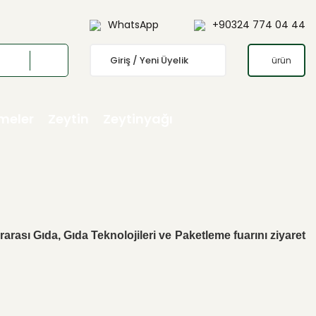
WhatsApp
+90324 774 04 44
Giriş / Yeni Üyelik
ürün
emeler
Zeytin
Zeytinyağı
ası Gıda, Gıda Teknolojileri ve Paketleme fuarını ziyaret