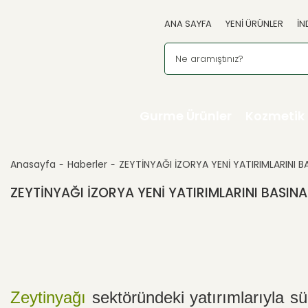
ANA SAYFA
YENİ ÜRÜNLER
İN
Gurme Ürünler
Kozmetik
Anasayfa
Haberler
ZEYTİNYAĞI İZORYA YENİ YATIRIMLARINI B
ZEYTİNYAĞI İZORYA YENİ YATIRIMLARINI BASINA
Zeytinyağı
sektöründeki yatırımlarıyla sü