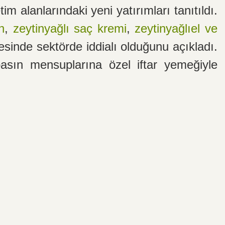
im alanlarındaki yeni yatırımları tanıtıldı.
n
,
zeytinyağlı saç kremi
,
zeytinyağlıel ve
esinde sektörde iddialı olduğunu açıkladı.
basın mensuplarına özel iftar yemeğiyle