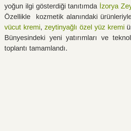
yoğun ilgi gösterdiği tanıtımda
İzorya Zey
Özellikle kozmetik alanındaki ürünleriy
vücut kremi
,
zeytinyağlı özel yüz kremi
ür
Bünyesindeki yeni yatırımları ve tekno
toplantı tamamlandı.