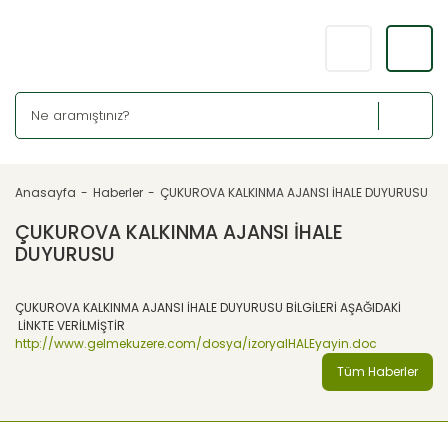
Anasayfa
Haberler
ÇUKUROVA KALKINMA AJANSI İHALE DUYURUSU
ÇUKUROVA KALKINMA AJANSI İHALE
DUYURUSU
ÇUKUROVA KALKINMA AJANSI İHALE DUYURUSU BİLGİLERİ AŞAĞIDAKİ
LİNKTE VERİLMİŞTİR
http://www.gelmekuzere.com/dosya/izoryaIHALEyayin.doc
Tüm Haberler