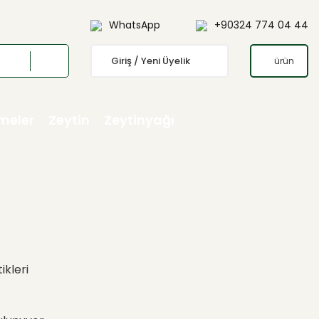
WhatsApp
+90324 774 04 44
Giriş / Yeni Üyelik
ürün
emeler
Zeytin
Zeytinyağı
ikleri