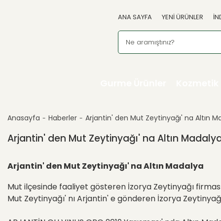
ANA SAYFA
YENİ ÜRÜNLER
İN
Gurme Ürünler
Kozmetik
Anasayfa
Haberler
Arjantin' den Mut Zeytinyağı' na Altın M
Arjantin' den Mut Zeytinyağı' na Altın Madaly
Arjantin' den Mut Zeytinyağı' na Altın Madalya
Mut ilçesinde faaliyet gösteren İzorya Zeytinyağı firması 
Mut Zeytinyağı' nı Arjantin' e gönderen İzorya Zeytinyağ