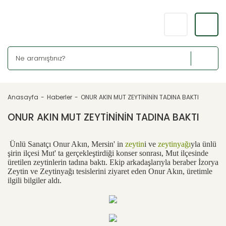
Anasayfa
Haberler
ONUR AKIN MUT ZEYTİNİNİN TADINA BAKTI
ONUR AKIN MUT ZEYTİNİNİN TADINA BAKTI
Ünlü Sanatçı Onur Akın, Mersin' in
zeytin
i ve
zeytinyağı
yla ünlü
şirin ilçesi Mut' ta gerçekleştirdiği konser sonrası, Mut ilçesinde
üretilen zeytinlerin tadına baktı. Ekip arkadaşlarıyla beraber İzorya
Zeytin ve Zeytinyağı tesislerini ziyaret eden Onur Akın, üretimle
ilgili bilgiler aldı.